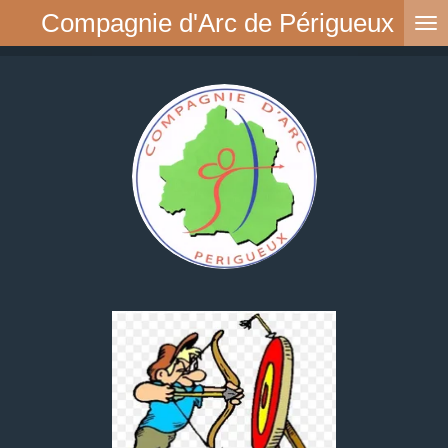
Compagnie d'Arc de Périgueux
Passer
au
contenu
principal