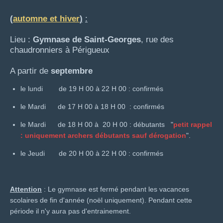
(
automne et hiver
)
:
Lieu :
Gymnase de Saint-Georges
, rue des
chaudronniers à Périgueux
A partir de
septembre
le lundi de 19 H 00 à 22 H 00 : confirmés
le Mardi de 17 H 00 à 18 H 00 : confirmés
le Mardi de 18 H 00 à 20 H 00 : débutants "
petit rappel
: uniquement archers débutants sauf dérogation
".
le Jeudi de 20 H 00 à 22 H 00 : confirmés
Attention
: Le gymnase est fermé pendant les vacances
scolaires de fin d'année (noël uniquement). Pendant cette
période il n'y aura pas d'entrainement.