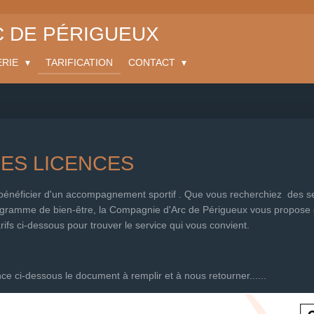
C DE PÉRIGUEUX
ERIE
TARIFICATION
CONTACT
DES LICENCES
r bénéficier d'un accompagnement sportif . Que vous recherchiez des se
ogramme de bien-être, la Compagnie d'Arc de Périgueux vous propose 
arifs ci-dessous pour trouver le service qui vous convient.
ce ci-dessous le document à remplir et à nous retourner......