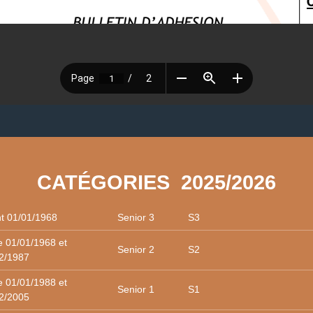
CATÉGORIES 2025/2026
t 01/01/1968
Senior 3 S3
e 01/01/1968 et
Senior 2 S2
2/1987
e 01/01/1988 et
Senior 1 S1
2/2005