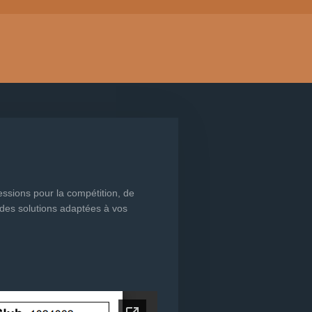
ssions pour la compétition, de
des solutions adaptées à vos